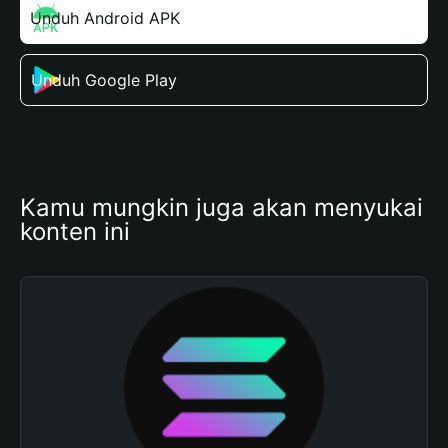
Unduh Android APK
Unduh Google Play
Kamu mungkin juga akan menyukai 
konten ini