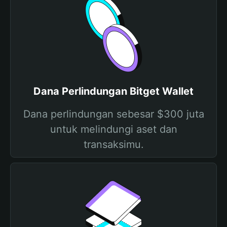
Dana Perlindungan Bitget Wallet
Dana perlindungan sebesar $300 juta
untuk melindungi aset dan
transaksimu.