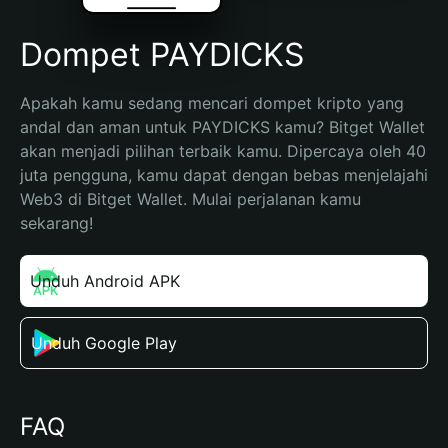
Dompet PAYDICKS
Apakah kamu sedang mencari dompet kripto yang 
andal dan aman untuk PAYDICKS kamu? Bitget Wallet 
akan menjadi pilihan terbaik kamu. Dipercaya oleh 40 
juta pengguna, kamu dapat dengan bebas menjelajahi 
Web3 di Bitget Wallet. Mulai perjalanan kamu 
sekarang!
Unduh Android APK
Unduh Google Play
FAQ