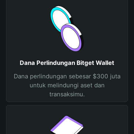
Dana Perlindungan Bitget Wallet
Dana perlindungan sebesar $300 juta
untuk melindungi aset dan
transaksimu.