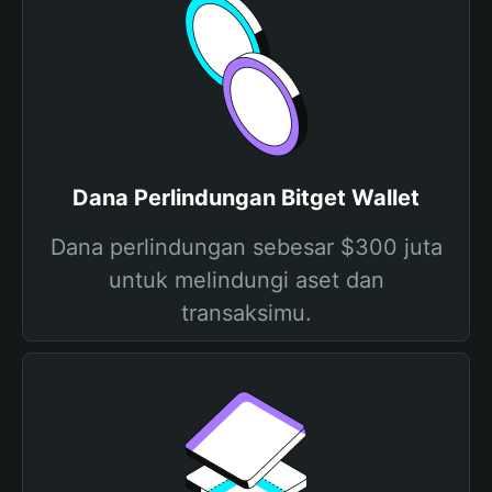
Dana Perlindungan Bitget Wallet
Dana perlindungan sebesar $300 juta
untuk melindungi aset dan
transaksimu.