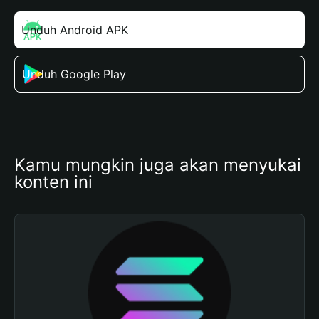
Unduh Android APK
Unduh Google Play
Kamu mungkin juga akan menyukai 
konten ini