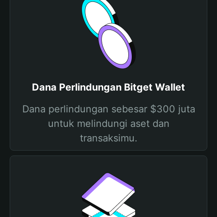
Dana Perlindungan Bitget Wallet
Dana perlindungan sebesar $300 juta
untuk melindungi aset dan
transaksimu.