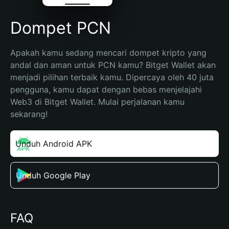
Dompet PCN
Apakah kamu sedang mencari dompet kripto yang 
andal dan aman untuk PCN kamu? Bitget Wallet akan 
menjadi pilihan terbaik kamu. Dipercaya oleh 40 juta 
pengguna, kamu dapat dengan bebas menjelajahi 
Web3 di Bitget Wallet. Mulai perjalanan kamu 
sekarang!
Unduh Android APK
Unduh Google Play
FAQ