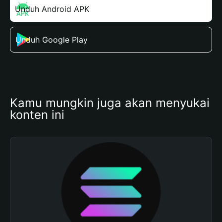
Unduh Android APK
Unduh Google Play
Kamu mungkin juga akan menyukai 
konten ini