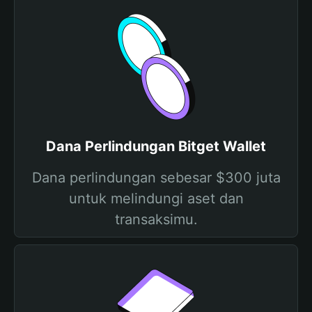
Dana Perlindungan Bitget Wallet
Dana perlindungan sebesar $300 juta
untuk melindungi aset dan
transaksimu.