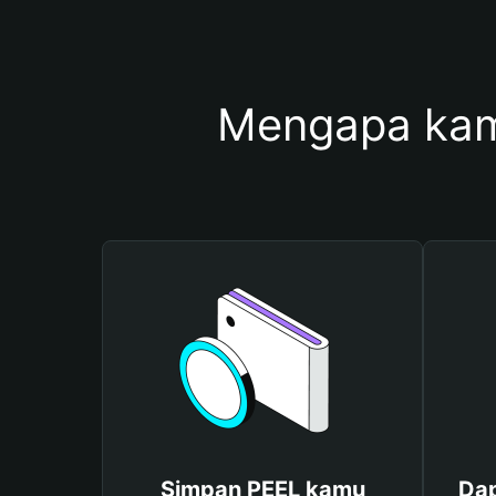
Mengapa kam
Simpan PEEL kamu
Dap