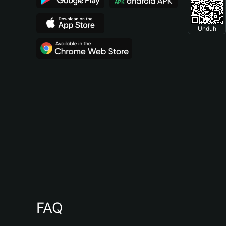
Unduh
FAQ