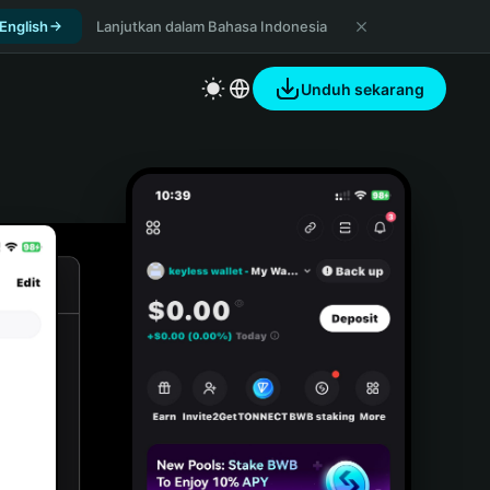
 English
Lanjutkan dalam Bahasa Indonesia
Unduh sekarang