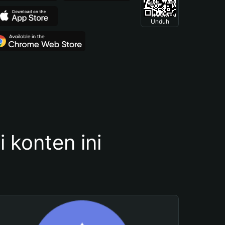
Unduh
konten ini