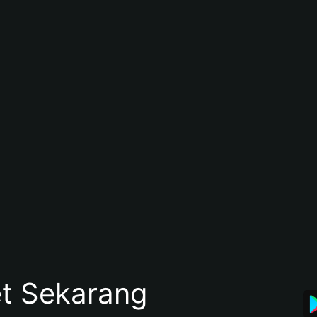
et Sekarang