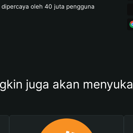
 dipercaya oleh 40 juta pengguna
kin juga akan menyukai 