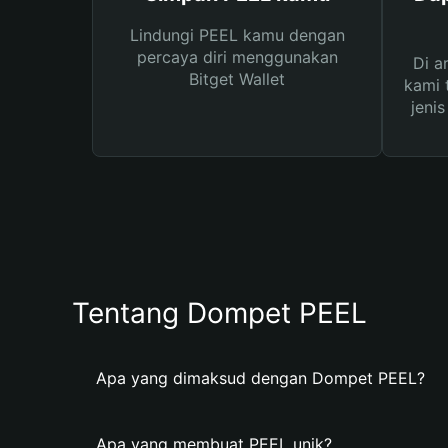
Lindungi PEEL kamu dengan
percaya diri menggunakan
Di a
Bitget Wallet
kami 
jeni
Tentang Dompet PEEL
Apa yang dimaksud dengan Dompet PEEL?
Apa yang membuat PEEL unik?