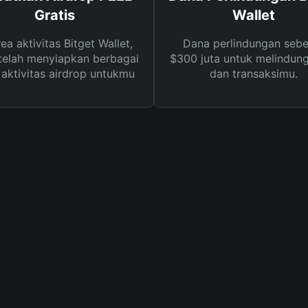
Gratis
Wallet
rea aktivitas Bitget Wallet,
Dana perlindungan sebe
telah menyiapkan berbagai
$300 juta untuk melindung
s aktivitas airdrop untukmu
dan transaksimu.