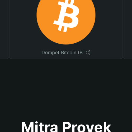
Dompet Bitcoin (BTC)
Mitra Proyek