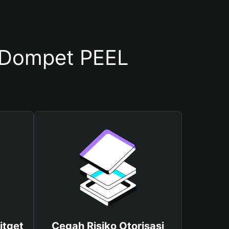
 Dompet PEEL
itget
Cegah Risiko Otorisasi