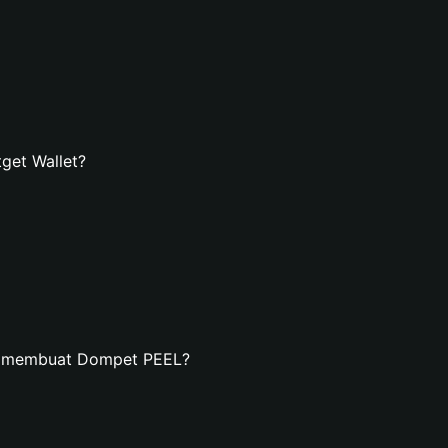
get Wallet?
an membuat Dompet PEEL?