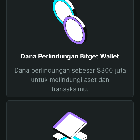
Dana Perlindungan Bitget Wallet
Dana perlindungan sebesar $300 juta
untuk melindungi aset dan
transaksimu.