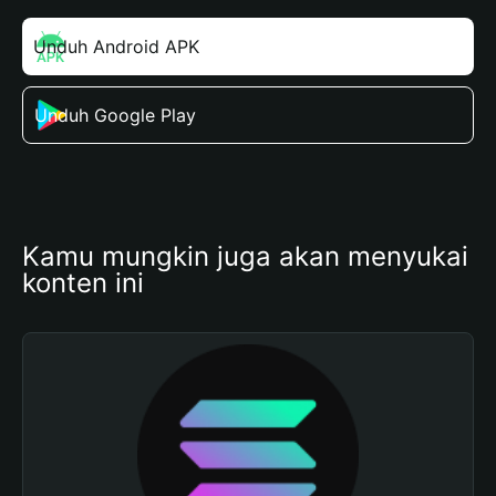
Unduh Android APK
Unduh Google Play
Kamu mungkin juga akan menyukai 
konten ini