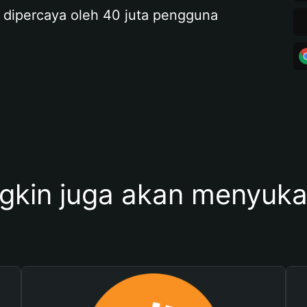
 dipercaya oleh 40 juta pengguna
kin juga akan menyukai 