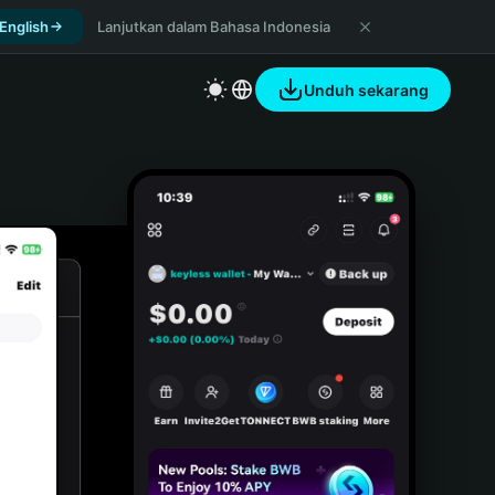
 English
Lanjutkan dalam Bahasa Indonesia
Unduh sekarang