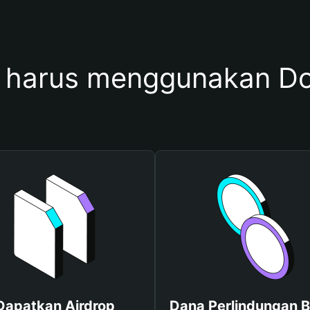
harus menggunakan D
Dapatkan Airdrop
Dana Perlindungan B