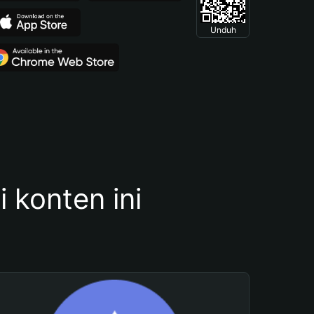
Unduh
konten ini