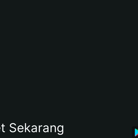
et Sekarang