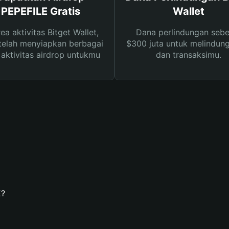
PEPEFILE Gratis
Wallet
rea aktivitas Bitget Wallet,
Dana perlindungan sebe
telah menyiapkan berbagai
$300 juta untuk melindung
s aktivitas airdrop untukmu
dan transaksimu.
E?