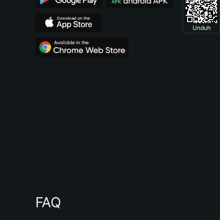
Unduh
FAQ