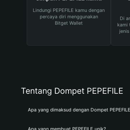
Lindungi PEPEFILE kamu dengan
percaya diri menggunakan
Di a
Bitget Wallet
kami 
jeni
Tentang Dompet PEPEFILE
Apa yang dimaksud dengan Dompet PEPEFIL
Apa yang membuat PEPEFILE unik?