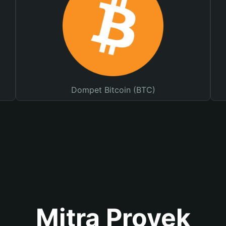
Dompet Bitcoin (BTC)
Mitra Proyek