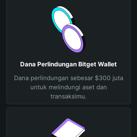
Dana Perlindungan Bitget Wallet
Dana perlindungan sebesar $300 juta
untuk melindungi aset dan
transaksimu.