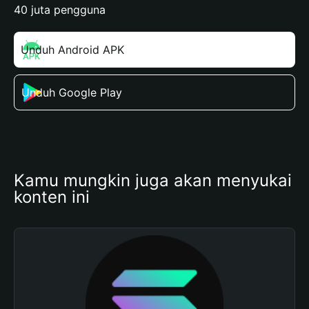
40 juta pengguna
Unduh Android APK
Unduh Google Play
Kamu mungkin juga akan menyukai 
konten ini