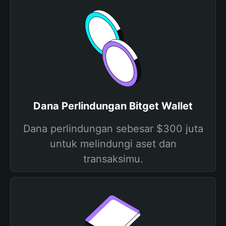
Dana Perlindungan Bitget Wallet
Dana perlindungan sebesar $300 juta
untuk melindungi aset dan
transaksimu.