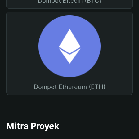
Dompet Bitcoin (BTC)
Dompet Ethereum (ETH)
Mitra Proyek