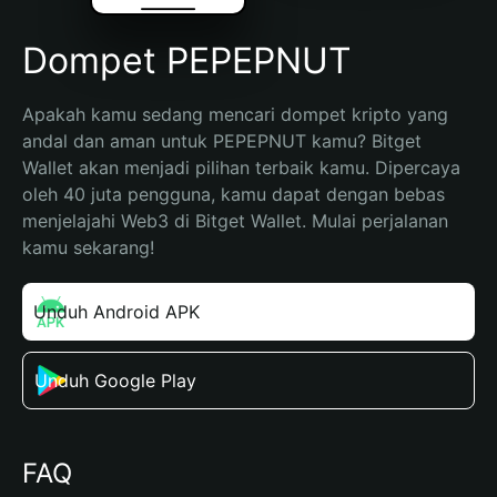
Dompet PEPEPNUT
Apakah kamu sedang mencari dompet kripto yang 
andal dan aman untuk PEPEPNUT kamu? Bitget 
Wallet akan menjadi pilihan terbaik kamu. Dipercaya 
oleh 40 juta pengguna, kamu dapat dengan bebas 
menjelajahi Web3 di Bitget Wallet. Mulai perjalanan 
kamu sekarang!
Unduh Android APK
Unduh Google Play
FAQ