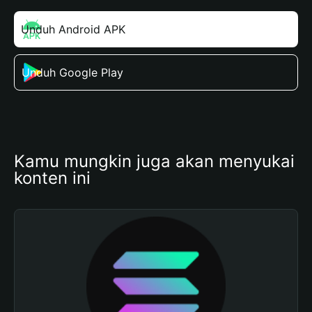
Unduh Android APK
Unduh Google Play
Kamu mungkin juga akan menyukai 
konten ini