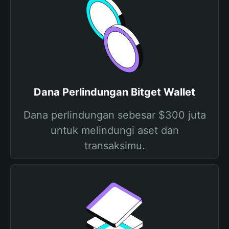
Dana Perlindungan Bitget Wallet
Dana perlindungan sebesar $300 juta
untuk melindungi aset dan
transaksimu.