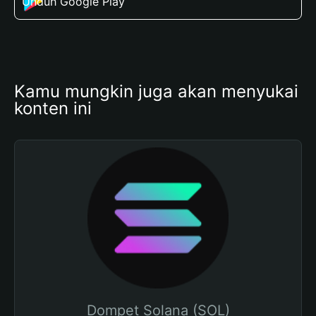
Unduh Google Play
Kamu mungkin juga akan menyukai 
konten ini
Dompet Solana (SOL)