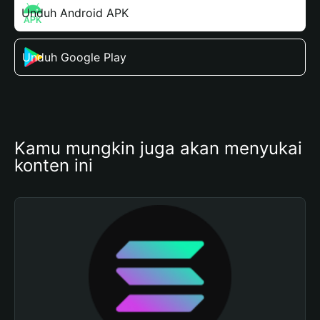
Unduh Android APK
Unduh Google Play
Kamu mungkin juga akan menyukai 
konten ini