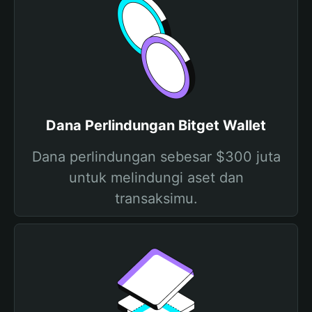
Dana Perlindungan Bitget Wallet
Dana perlindungan sebesar $300 juta
untuk melindungi aset dan
transaksimu.