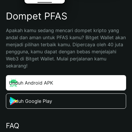
Dompet PFAS
Apakah kamu sedang mencari dompet kripto yang 
andal dan aman untuk PFAS kamu? Bitget Wallet akan 
menjadi pilihan terbaik kamu. Dipercaya oleh 40 juta 
pengguna, kamu dapat dengan bebas menjelajahi 
Web3 di Bitget Wallet. Mulai perjalanan kamu 
sekarang!
Unduh Android APK
Unduh Google Play
FAQ