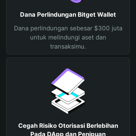
Dana Perlindungan Bitget Wallet
Dana perlindungan sebesar $300 juta
untuk melindungi aset dan
transaksimu.
Cegah Risiko Otorisasi Berlebihan
Pada DApp dan Penipuan