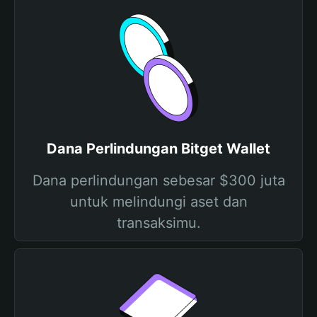
Dana Perlindungan Bitget Wallet
Dana perlindungan sebesar $300 juta
untuk melindungi aset dan
transaksimu.