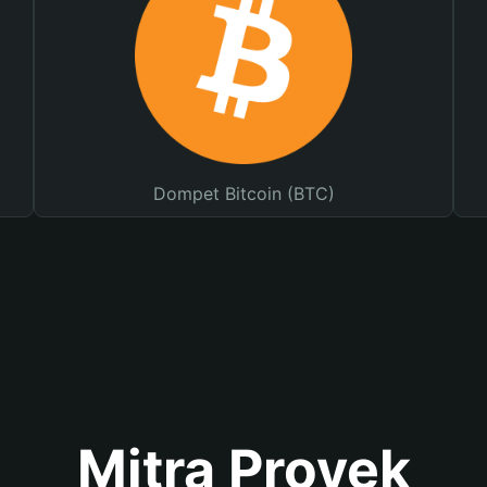
Dompet Bitcoin (BTC)
Mitra Proyek