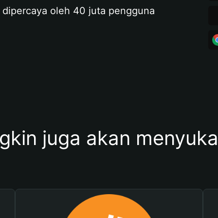
 dipercaya oleh 40 juta pengguna
kin juga akan menyukai 