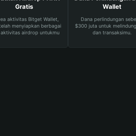
Gratis
Wallet
rea aktivitas Bitget Wallet,
Dana perlindungan sebe
telah menyiapkan berbagai
$300 juta untuk melindung
s aktivitas airdrop untukmu
dan transaksimu.