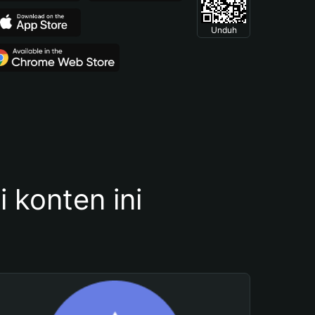
Unduh
konten ini