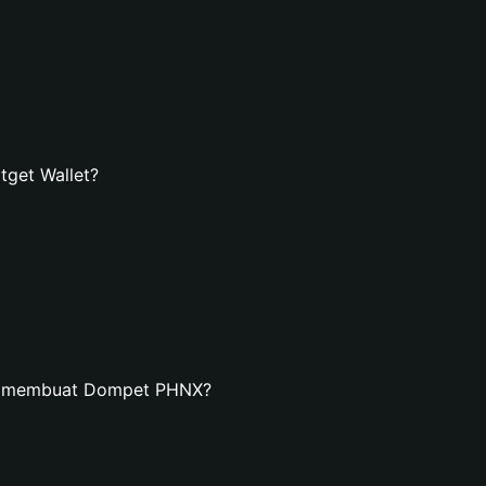
get Wallet?
an membuat Dompet PHNX?