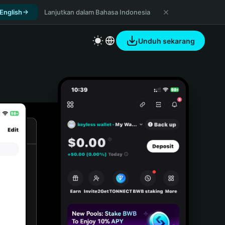
 English
Lanjutkan dalam Bahasa Indonesia
Unduh sekarang