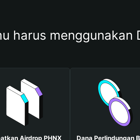
u harus menggunakan
atkan Airdrop PHNX
Dana Perlindungan B