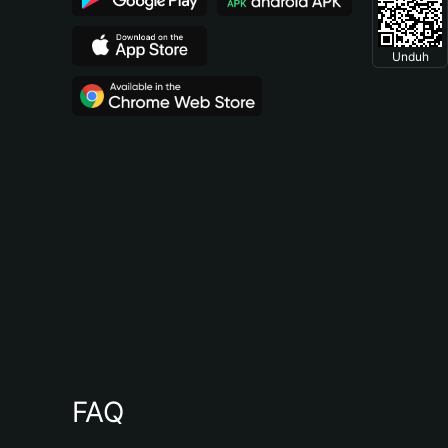
Unduh
FAQ