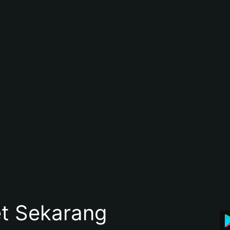
et Sekarang