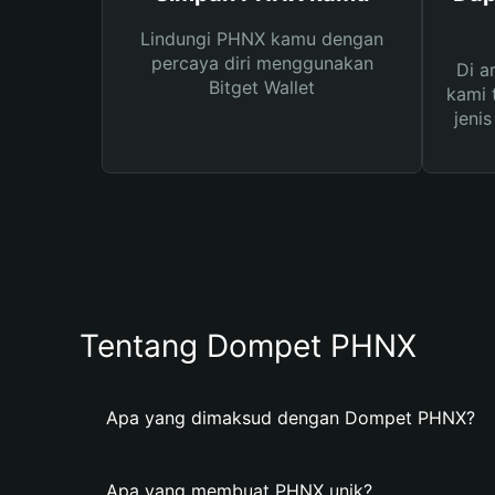
Lindungi PHNX kamu dengan
percaya diri menggunakan
Di a
Bitget Wallet
kami 
jeni
Tentang Dompet PHNX
Apa yang dimaksud dengan Dompet PHNX?
Apa yang membuat PHNX unik?