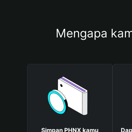
Mengapa kam
Simpan PHNX kamu
Dap