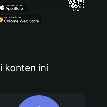
Unduh
konten ini