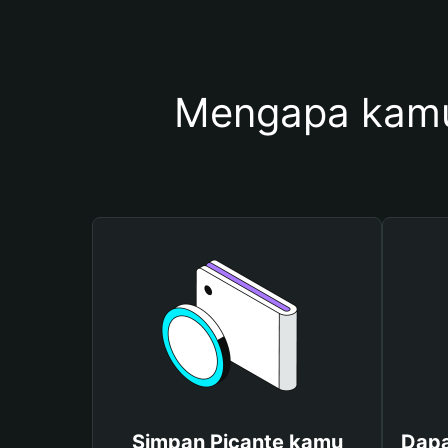
Mengapa kamu
Simpan Picante kamu
Dapa