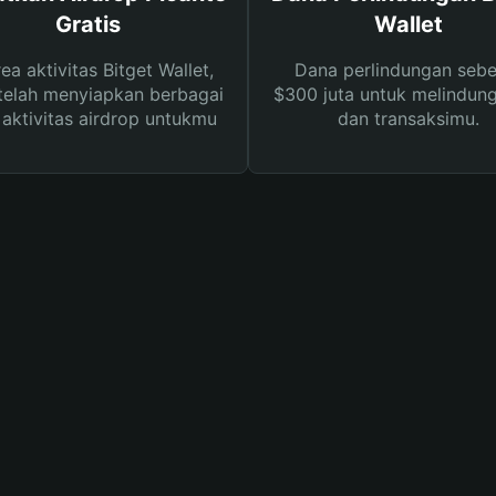
Gratis
Wallet
rea aktivitas Bitget Wallet,
Dana perlindungan sebe
telah menyiapkan berbagai
$300 juta untuk melindung
s aktivitas airdrop untukmu
dan transaksimu.