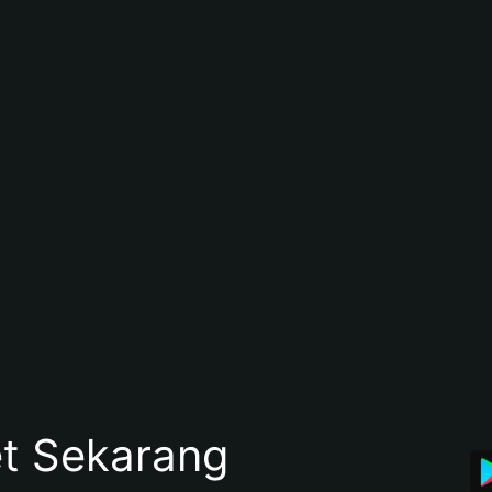
et Sekarang