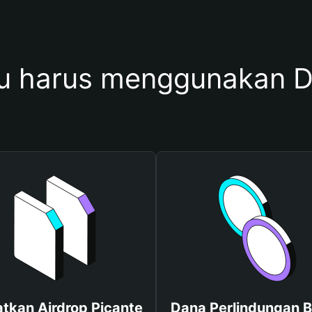
 harus menggunakan D
tkan Airdrop Picante
Dana Perlindungan B