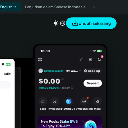
 English
Lanjutkan dalam Bahasa Indonesia
Unduh sekarang