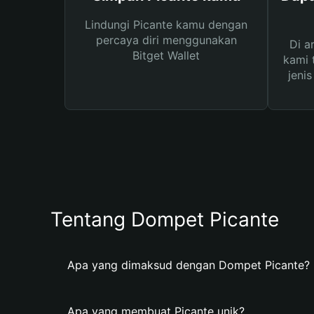
Lindungi Picante kamu dengan
percaya diri menggunakan
Di a
Bitget Wallet
kami 
jeni
Tentang Dompet Picante
Apa yang dimaksud dengan Dompet Picante?
Apa yang membuat Picante unik?