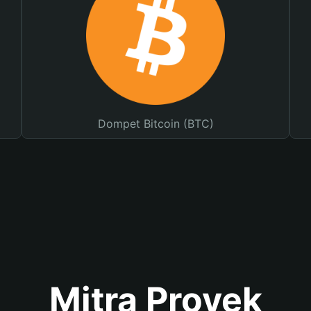
Dompet Bitcoin (BTC)
Mitra Proyek