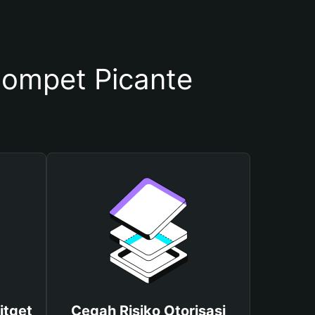
ompet Picante
itget
Cegah Risiko Otorisasi