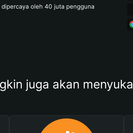
 dipercaya oleh 40 juta pengguna
kin juga akan menyukai 