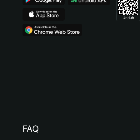
Unduh
FAQ