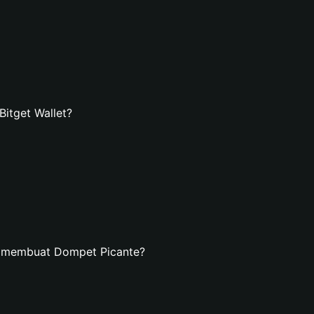
itget Wallet?
n membuat Dompet Picante?