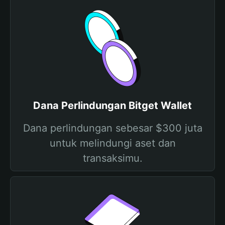
Dana Perlindungan Bitget Wallet
Dana perlindungan sebesar $300 juta
untuk melindungi aset dan
transaksimu.