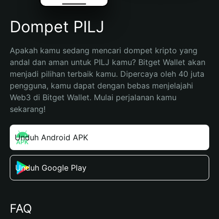
Dompet PILJ
Apakah kamu sedang mencari dompet kripto yang 
andal dan aman untuk PILJ kamu? Bitget Wallet akan 
menjadi pilihan terbaik kamu. Dipercaya oleh 40 juta 
pengguna, kamu dapat dengan bebas menjelajahi 
Web3 di Bitget Wallet. Mulai perjalanan kamu 
sekarang!
Unduh Android APK
Unduh Google Play
FAQ