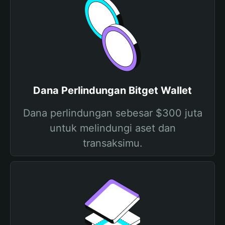
Dana Perlindungan Bitget Wallet
Dana perlindungan sebesar $300 juta
untuk melindungi aset dan
transaksimu.