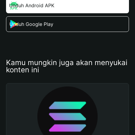
Unduh Android APK
Unduh Google Play
Kamu mungkin juga akan menyukai 
konten ini