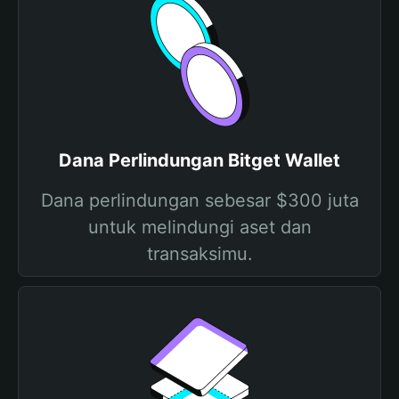
Dana Perlindungan Bitget Wallet
Dana perlindungan sebesar $300 juta
untuk melindungi aset dan
transaksimu.