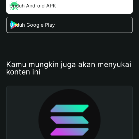
Unduh Android APK
Unduh Google Play
Kamu mungkin juga akan menyukai 
konten ini