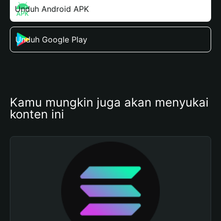
Unduh Android APK
Unduh Google Play
Kamu mungkin juga akan menyukai 
konten ini