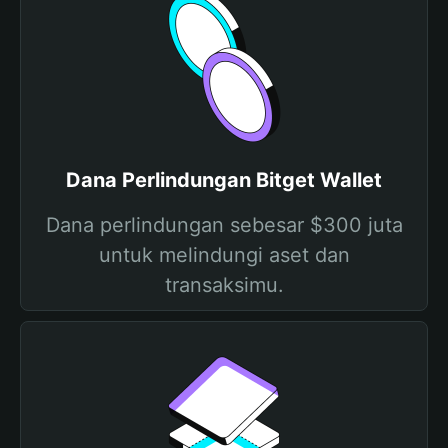
Dana Perlindungan Bitget Wallet
Dana perlindungan sebesar $300 juta
untuk melindungi aset dan
transaksimu.