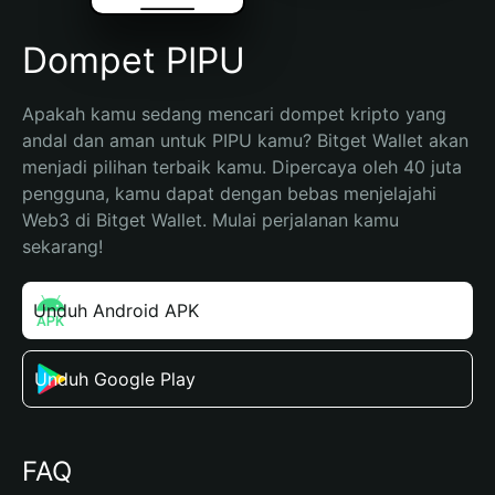
Dompet PIPU
Apakah kamu sedang mencari dompet kripto yang 
andal dan aman untuk PIPU kamu? Bitget Wallet akan 
menjadi pilihan terbaik kamu. Dipercaya oleh 40 juta 
pengguna, kamu dapat dengan bebas menjelajahi 
Web3 di Bitget Wallet. Mulai perjalanan kamu 
sekarang!
Unduh Android APK
Unduh Google Play
FAQ