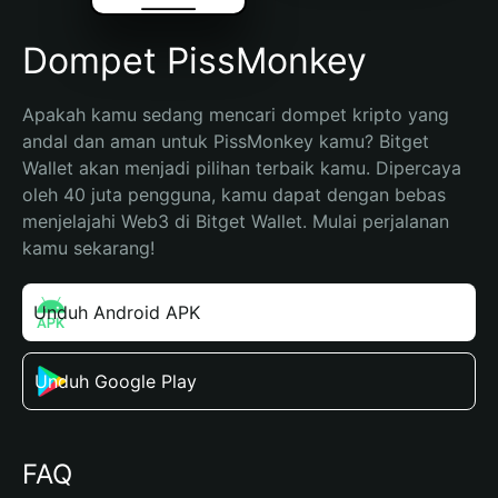
Dompet PissMonkey
Apakah kamu sedang mencari dompet kripto yang 
andal dan aman untuk PissMonkey kamu? Bitget 
Wallet akan menjadi pilihan terbaik kamu. Dipercaya 
oleh 40 juta pengguna, kamu dapat dengan bebas 
menjelajahi Web3 di Bitget Wallet. Mulai perjalanan 
kamu sekarang!
Unduh Android APK
Unduh Google Play
FAQ