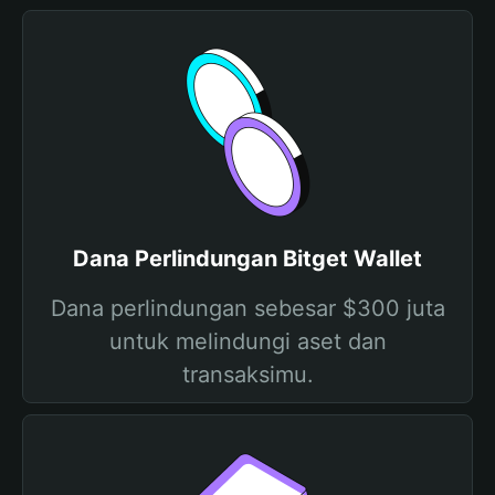
Dana Perlindungan Bitget Wallet
Dana perlindungan sebesar $300 juta
untuk melindungi aset dan
transaksimu.