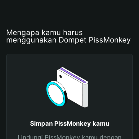
Mengapa kamu harus 
menggunakan Dompet PissMonkey
Simpan PissMonkey kamu
Lindungi PissMonkey kamu dengan