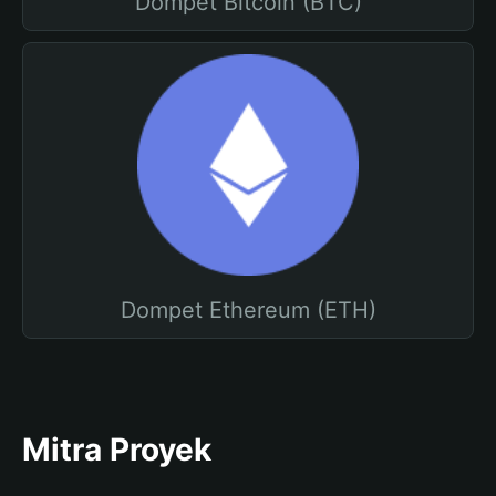
Dompet Bitcoin (BTC)
Dompet Ethereum (ETH)
Mitra Proyek