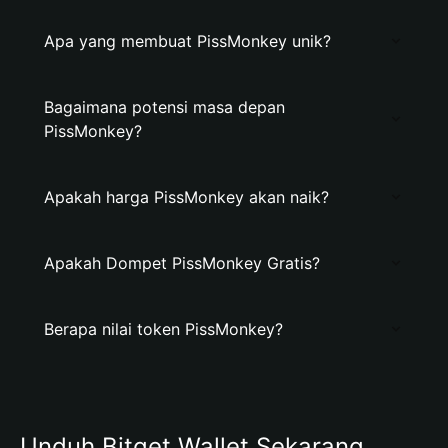
Apa yang membuat PissMonkey unik?
Bagaimana potensi masa depan
PissMonkey?
Apakah harga PissMonkey akan naik?
Apakah Dompet PissMonkey Gratis?
Berapa nilai token PissMonkey?
Unduh Bitget Wallet Sekarang