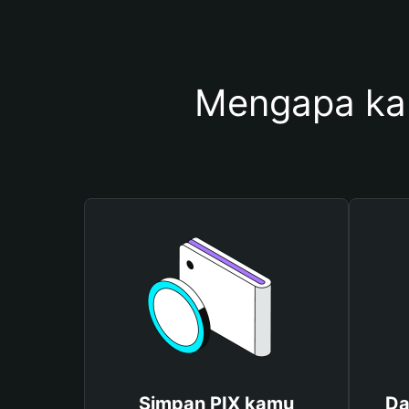
Mengapa ka
Simpan PIX kamu
Da