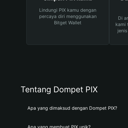
Lindungi PIX kamu dengan
percaya diri menggunakan
Di a
Bitget Wallet
kami 
jeni
Tentang Dompet PIX
Apa yang dimaksud dengan Dompet PIX?
Apa yang membuat PIX unik?