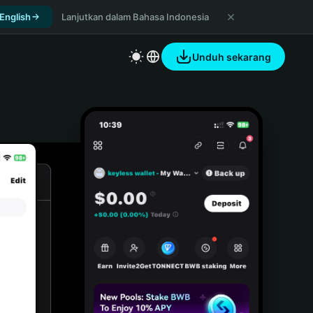
 English
Lanjutkan dalam Bahasa Indonesia
Unduh sekarang