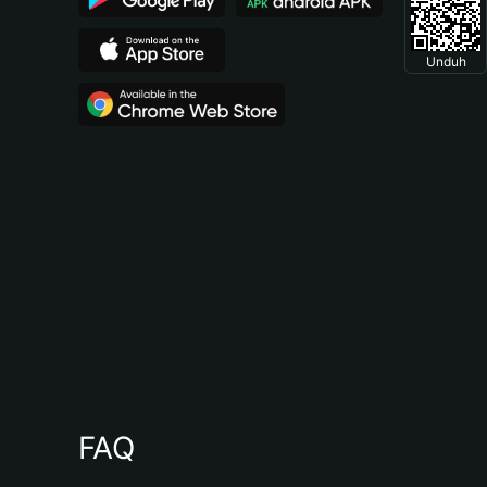
Unduh
FAQ