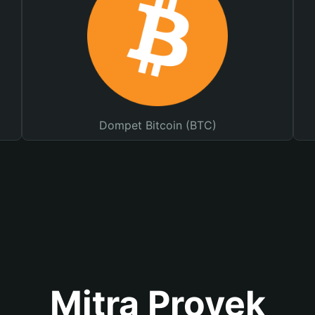
Dompet Bitcoin (BTC)
Mitra Proyek