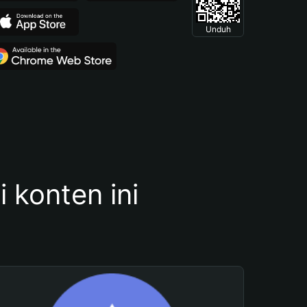
Unduh
konten ini