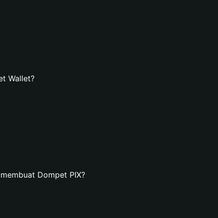
t Wallet?
n membuat Dompet PIX?