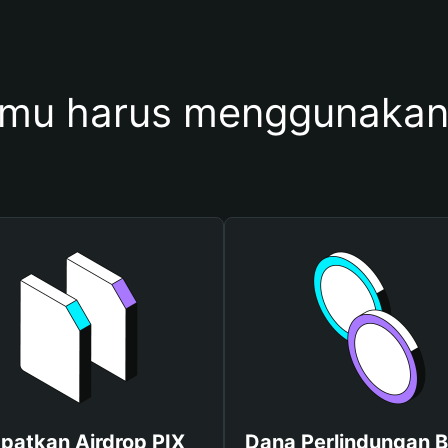
mu harus menggunakan
patkan Airdrop PIX
Dana Perlindungan B