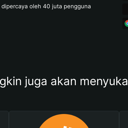
 dipercaya oleh 40 juta pengguna
kin juga akan menyukai 