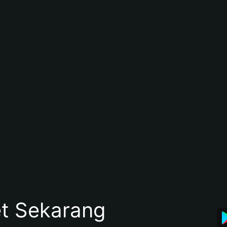
et Sekarang