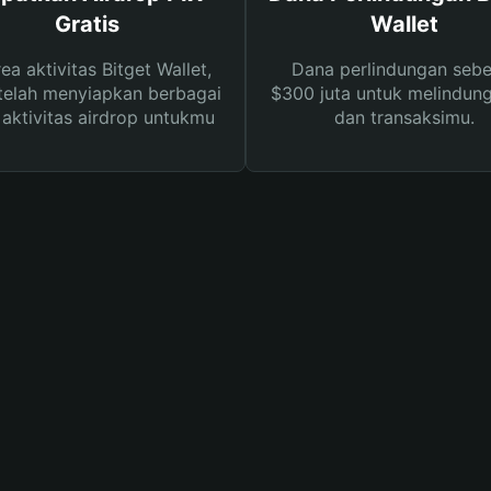
Gratis
Wallet
rea aktivitas Bitget Wallet,
Dana perlindungan sebe
telah menyiapkan berbagai
$300 juta untuk melindung
s aktivitas airdrop untukmu
dan transaksimu.