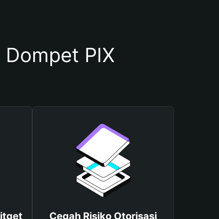
 Dompet PIX
itget
Cegah Risiko Otorisasi