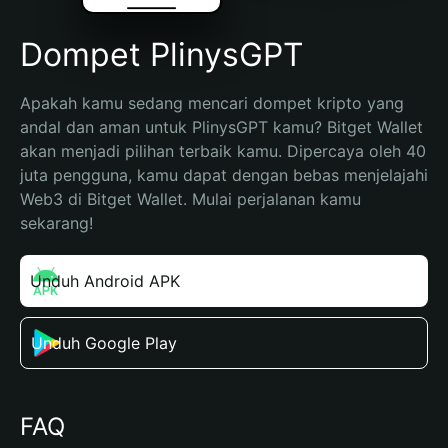
Dompet PlinysGPT
Apakah kamu sedang mencari dompet kripto yang 
andal dan aman untuk PlinysGPT kamu? Bitget Wallet 
akan menjadi pilihan terbaik kamu. Dipercaya oleh 40 
juta pengguna, kamu dapat dengan bebas menjelajahi 
Web3 di Bitget Wallet. Mulai perjalanan kamu 
sekarang!
Unduh Android APK
Unduh Google Play
FAQ