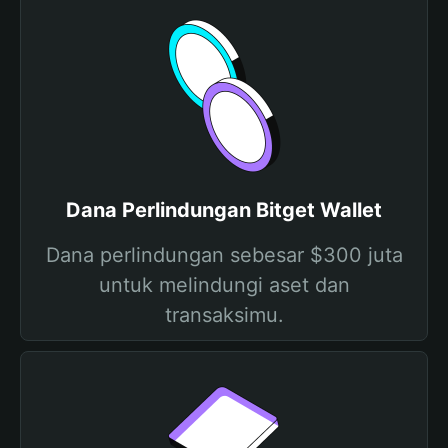
Dana Perlindungan Bitget Wallet
Dana perlindungan sebesar $300 juta
untuk melindungi aset dan
transaksimu.