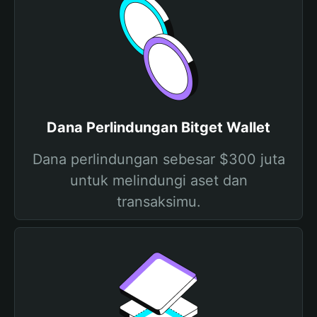
Dana Perlindungan Bitget Wallet
Dana perlindungan sebesar $300 juta
untuk melindungi aset dan
transaksimu.