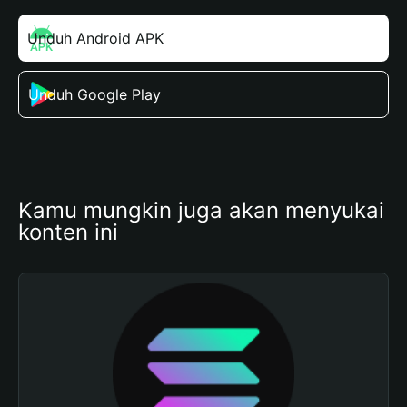
Unduh Android APK
Unduh Google Play
Kamu mungkin juga akan menyukai 
konten ini