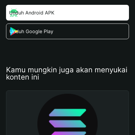
Unduh Android APK
Unduh Google Play
Kamu mungkin juga akan menyukai 
konten ini