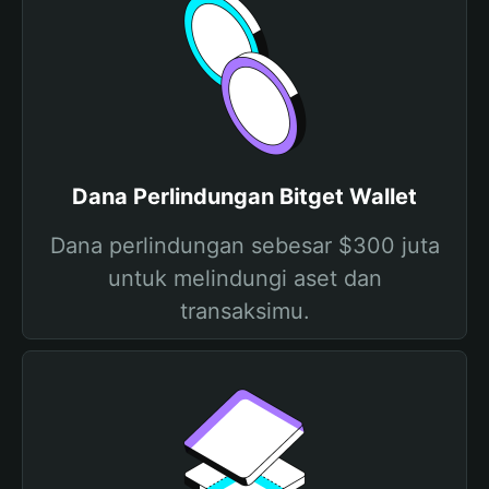
Dana Perlindungan Bitget Wallet
Dana perlindungan sebesar $300 juta
untuk melindungi aset dan
transaksimu.