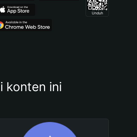
Unduh
konten ini