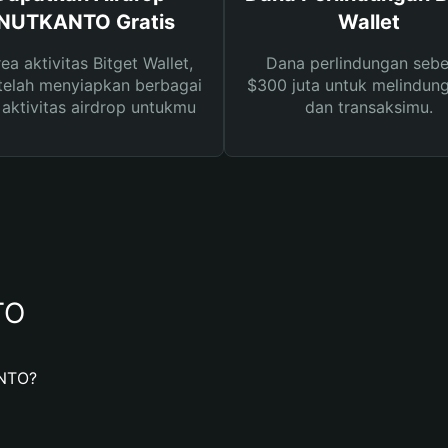
NUTKANTO Gratis
Wallet
rea aktivitas Bitget Wallet,
Dana perlindungan sebe
telah menyiapkan berbagai
$300 juta untuk melindung
s aktivitas airdrop untukmu
dan transaksimu.
TO
NTO?