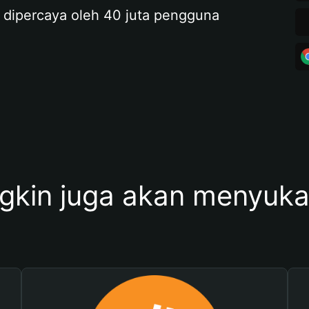
 dipercaya oleh 40 juta pengguna
kin juga akan menyukai 