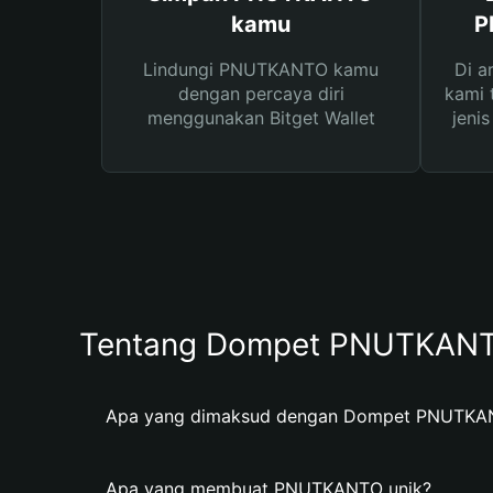
kamu
P
Lindungi PNUTKANTO kamu
Di a
dengan percaya diri
kami 
menggunakan Bitget Wallet
jeni
Tentang Dompet PNUTKAN
Apa yang dimaksud dengan Dompet PNUTKA
Apa yang membuat PNUTKANTO unik?