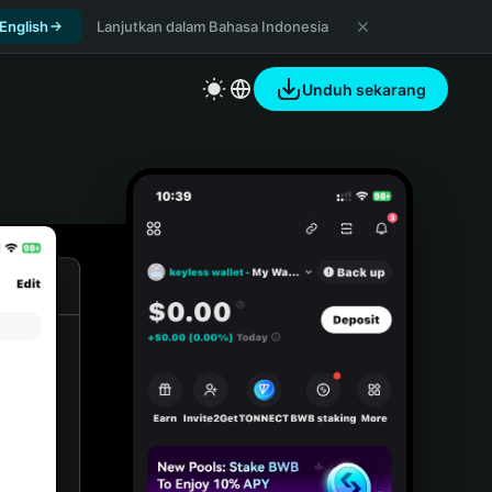
 English
Lanjutkan dalam Bahasa Indonesia
Unduh sekarang