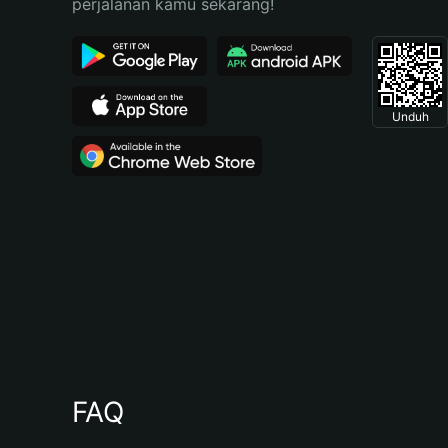
perjalanan kamu sekarang!
Unduh
FAQ