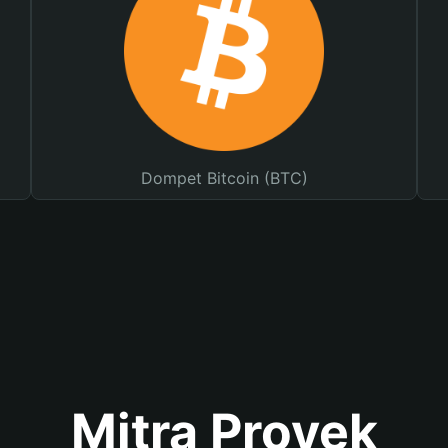
Dompet Bitcoin (BTC)
Mitra Proyek