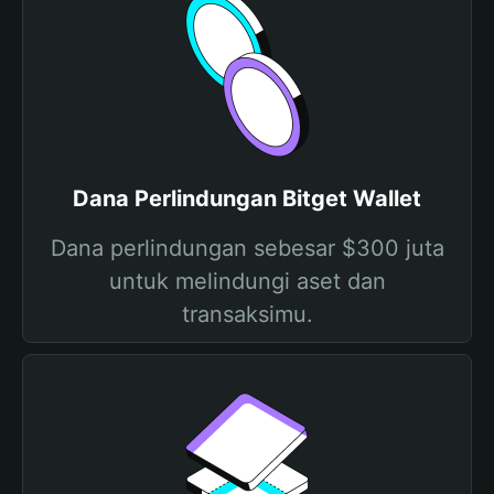
Dana Perlindungan Bitget Wallet
Dana perlindungan sebesar $300 juta
untuk melindungi aset dan
transaksimu.