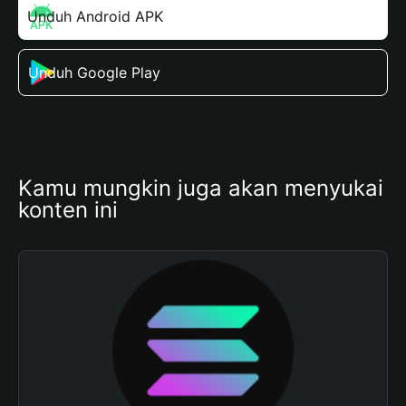
Unduh Android APK
Unduh Google Play
Kamu mungkin juga akan menyukai 
konten ini