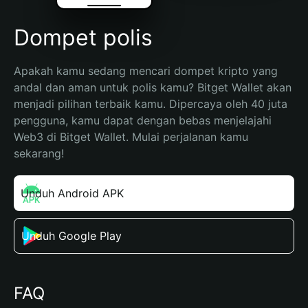
Dompet polis
Apakah kamu sedang mencari dompet kripto yang 
andal dan aman untuk polis kamu? Bitget Wallet akan 
menjadi pilihan terbaik kamu. Dipercaya oleh 40 juta 
pengguna, kamu dapat dengan bebas menjelajahi 
Web3 di Bitget Wallet. Mulai perjalanan kamu 
sekarang!
Unduh Android APK
Unduh Google Play
FAQ