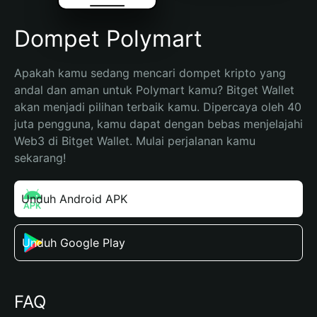
Dompet Polymart
Apakah kamu sedang mencari dompet kripto yang 
andal dan aman untuk Polymart kamu? Bitget Wallet 
akan menjadi pilihan terbaik kamu. Dipercaya oleh 40 
juta pengguna, kamu dapat dengan bebas menjelajahi 
Web3 di Bitget Wallet. Mulai perjalanan kamu 
sekarang!
Unduh Android APK
Unduh Google Play
FAQ