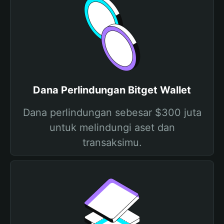
Dana Perlindungan Bitget Wallet
Dana perlindungan sebesar $300 juta
untuk melindungi aset dan
transaksimu.