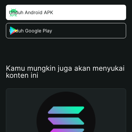
Unduh Android APK
Unduh Google Play
Kamu mungkin juga akan menyukai 
konten ini