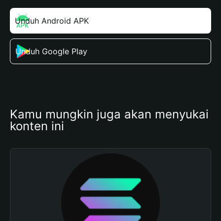
Unduh Android APK
Unduh Google Play
Kamu mungkin juga akan menyukai 
konten ini