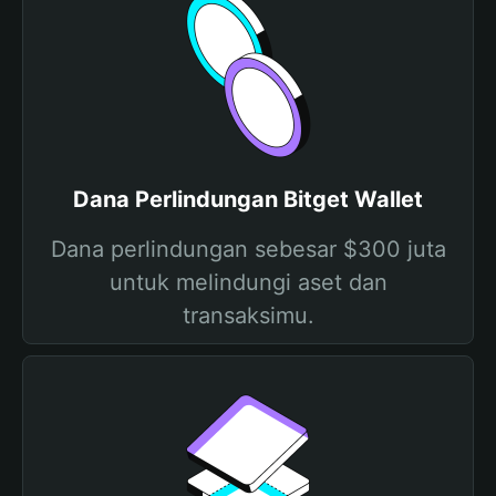
Dana Perlindungan Bitget Wallet
Dana perlindungan sebesar $300 juta
untuk melindungi aset dan
transaksimu.