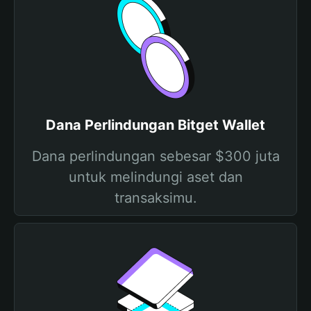
Dana Perlindungan Bitget Wallet
Dana perlindungan sebesar $300 juta
untuk melindungi aset dan
transaksimu.