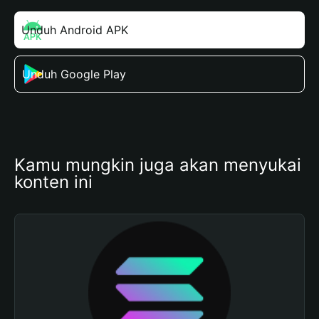
Unduh Android APK
Unduh Google Play
Kamu mungkin juga akan menyukai 
konten ini