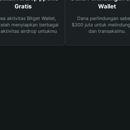
Gratis
Wallet
rea aktivitas Bitget Wallet,
Dana perlindungan sebe
telah menyiapkan berbagai
$300 juta untuk melindung
s aktivitas airdrop untukmu
dan transaksimu.