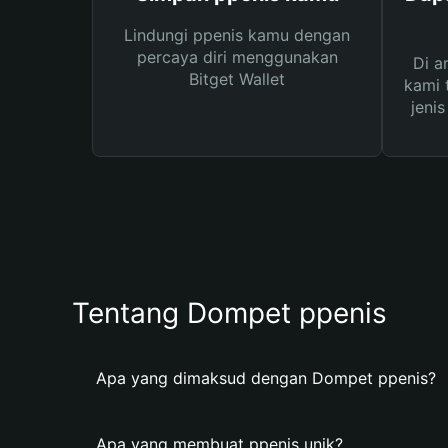
Lindungi ppenis kamu dengan
percaya diri menggunakan
Di a
Bitget Wallet
kami 
jeni
Tentang Dompet ppenis
Apa yang dimaksud dengan Dompet ppenis?
Apa yang membuat ppenis unik?