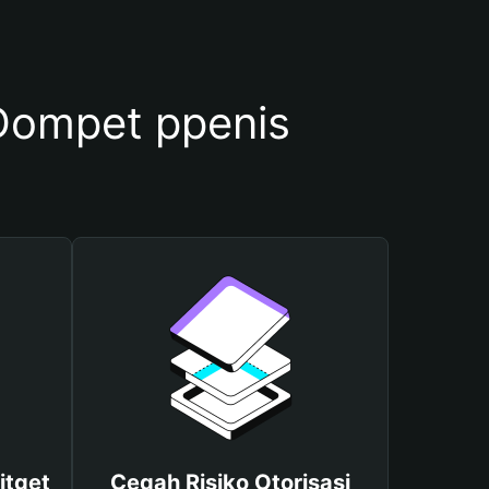
ompet ppenis
itget
Cegah Risiko Otorisasi