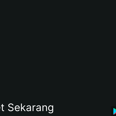
et Sekarang