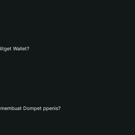
tget Wallet?
n membuat Dompet ppenis?