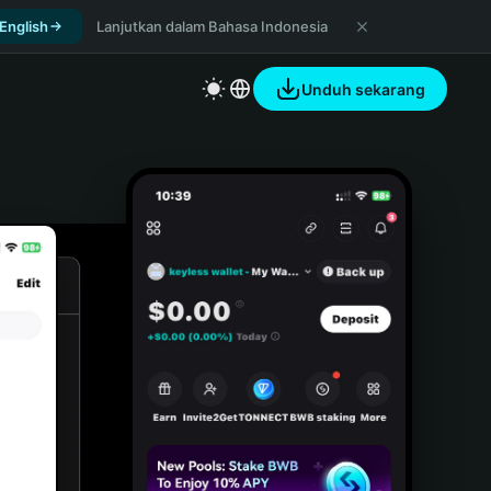
 English
Lanjutkan dalam Bahasa Indonesia
Unduh sekarang