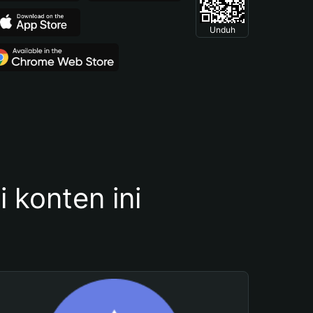
Unduh
konten ini