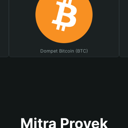
Dompet Bitcoin (BTC)
Mitra Proyek