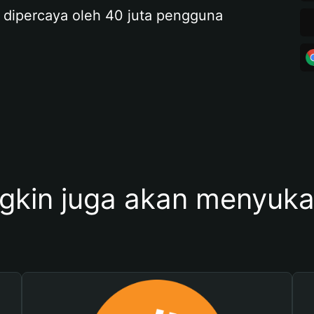
 dipercaya oleh 40 juta pengguna
kin juga akan menyukai 