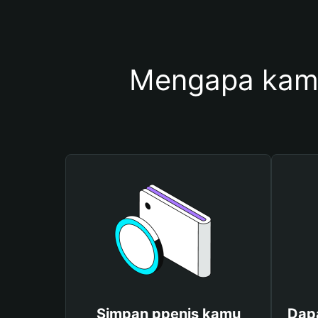
Mengapa kam
Simpan ppenis kamu
Dapa