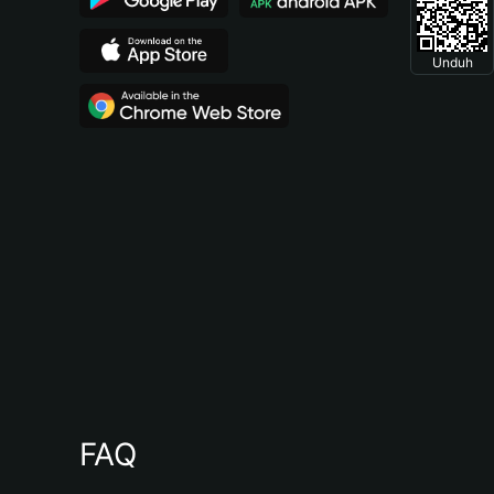
Unduh
FAQ