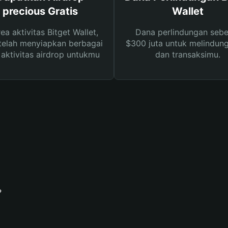
precious Gratis
Wallet
rea aktivitas Bitget Wallet,
Dana perlindungan sebe
telah menyiapkan berbagai
$300 juta untuk melindung
s aktivitas airdrop untukmu
dan transaksimu.
?