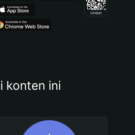
Unduh
konten ini