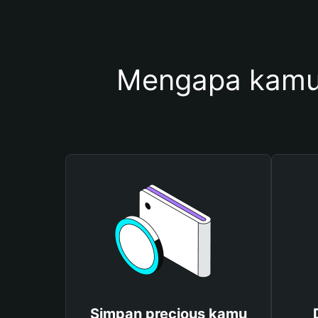
Mengapa kamu
Simpan precious kamu