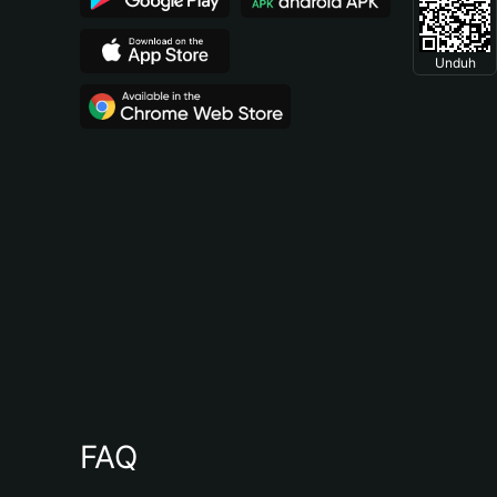
Unduh
FAQ