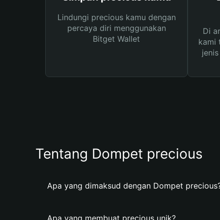
Lindungi precious kamu dengan
percaya diri menggunakan
Di a
Bitget Wallet
kami 
jeni
Tentang Dompet precious
Apa yang dimaksud dengan Dompet precious
Apa yang membuat precious unik?