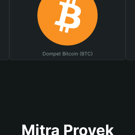
Dompet Bitcoin (BTC)
Mitra Proyek