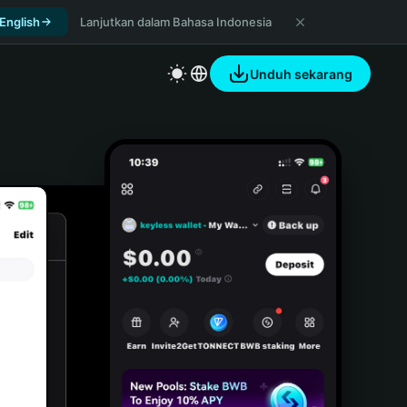
 English
Lanjutkan dalam Bahasa Indonesia
Unduh sekarang