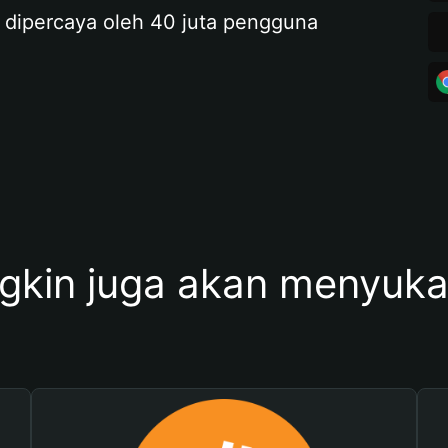
 dipercaya oleh 40 juta pengguna
kin juga akan menyukai 