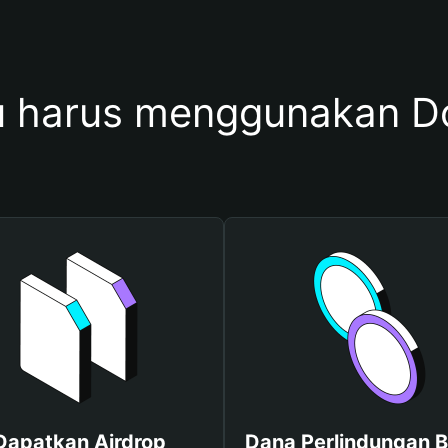
 harus menggunakan Do
Dapatkan Airdrop
Dana Perlindungan B