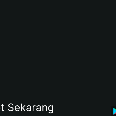
et Sekarang