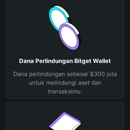
Dana Perlindungan Bitget Wallet
Dana perlindungan sebesar $300 juta
untuk melindungi aset dan
transaksimu.