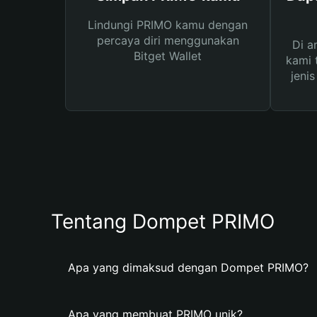
Lindungi PRIMO kamu dengan
percaya diri menggunakan
Di a
Bitget Wallet
kami 
jeni
Tentang Dompet PRIMO
Apa yang dimaksud dengan Dompet PRIMO?
Apa yang membuat PRIMO unik?