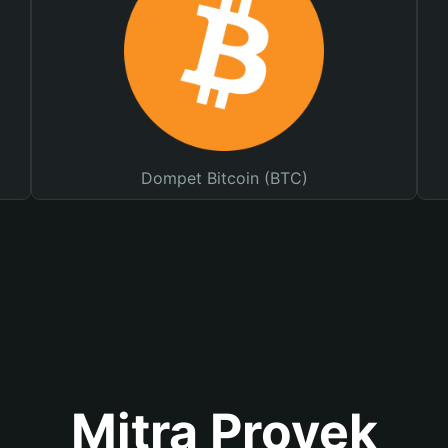
Dompet Bitcoin (BTC)
Mitra Proyek