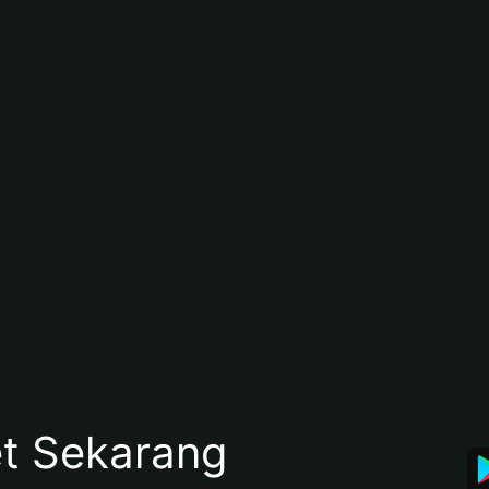
et Sekarang