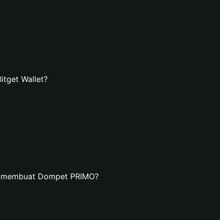
tget Wallet?
an membuat Dompet PRIMO?