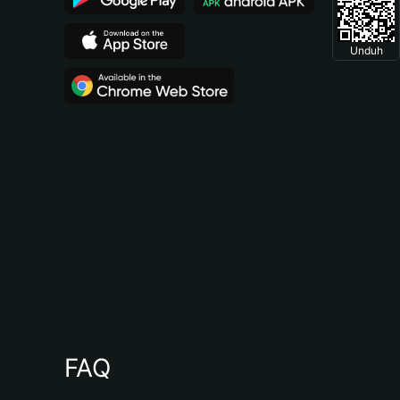
Unduh
FAQ