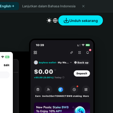
 English
Lanjutkan dalam Bahasa Indonesia
Unduh sekarang