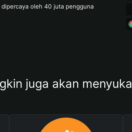
 dipercaya oleh 40 juta pengguna
kin juga akan menyukai 