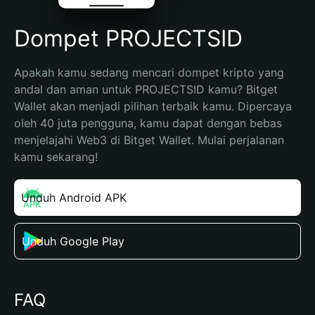
Dompet PROJECTSID
Apakah kamu sedang mencari dompet kripto yang 
andal dan aman untuk PROJECTSID kamu? Bitget 
Wallet akan menjadi pilihan terbaik kamu. Dipercaya 
oleh 40 juta pengguna, kamu dapat dengan bebas 
menjelajahi Web3 di Bitget Wallet. Mulai perjalanan 
kamu sekarang!
Unduh Android APK
Unduh Google Play
FAQ