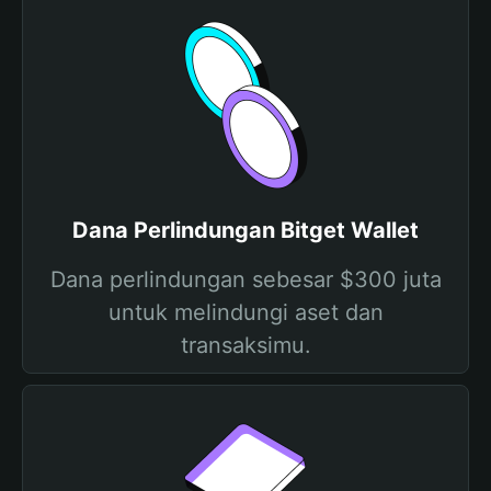
Dana Perlindungan Bitget Wallet
Dana perlindungan sebesar $300 juta
untuk melindungi aset dan
transaksimu.