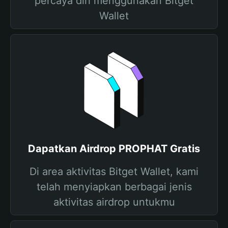
percaya diri menggunakan Bitget
Wallet
Dapatkan Airdrop PROPHAT Gratis
Di area aktivitas Bitget Wallet, kami
telah menyiapkan berbagai jenis
aktivitas airdrop untukmu