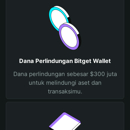
Dana Perlindungan Bitget Wallet
Dana perlindungan sebesar $300 juta
untuk melindungi aset dan
transaksimu.