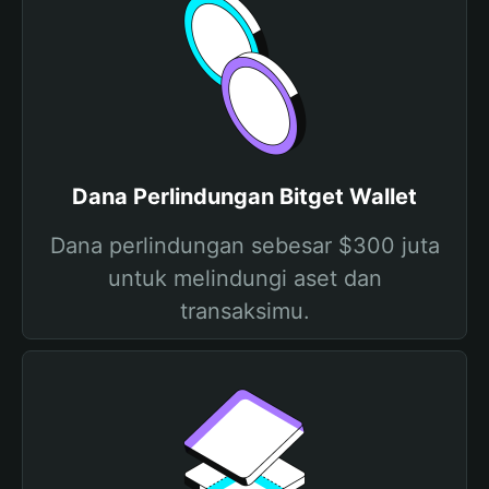
Dana Perlindungan Bitget Wallet
Dana perlindungan sebesar $300 juta
untuk melindungi aset dan
transaksimu.