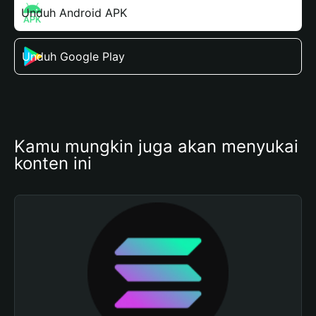
Unduh Android APK
Unduh Google Play
Kamu mungkin juga akan menyukai 
konten ini