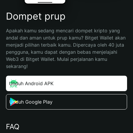
Dompet prup
Apakah kamu sedang mencari dompet kripto yang 
andal dan aman untuk prup kamu? Bitget Wallet akan 
menjadi pilihan terbaik kamu. Dipercaya oleh 40 juta 
pengguna, kamu dapat dengan bebas menjelajahi 
Web3 di Bitget Wallet. Mulai perjalanan kamu 
sekarang!
Unduh Android APK
Unduh Google Play
FAQ