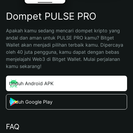
Dompet PULSE PRO
Apakah kamu sedang mencari dompet kripto yang 
andal dan aman untuk PULSE PRO kamu? Bitget 
Wallet akan menjadi pilihan terbaik kamu. Dipercaya 
oleh 40 juta pengguna, kamu dapat dengan bebas 
menjelajahi Web3 di Bitget Wallet. Mulai perjalanan 
kamu sekarang!
Unduh Android APK
Unduh Google Play
FAQ