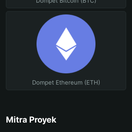
Dompet Bitcoin (BTC)
Dompet Ethereum (ETH)
Mitra Proyek