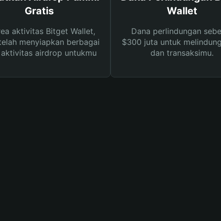
Gratis
Wallet
rea aktivitas Bitget Wallet,
Dana perlindungan sebe
telah menyiapkan berbagai
$300 juta untuk melindung
s aktivitas airdrop untukmu
dan transaksimu.