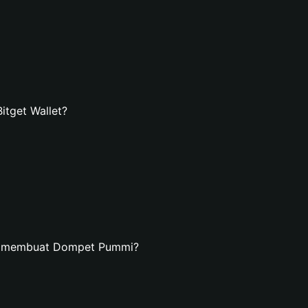
tget Wallet?
an membuat Dompet Pummi?