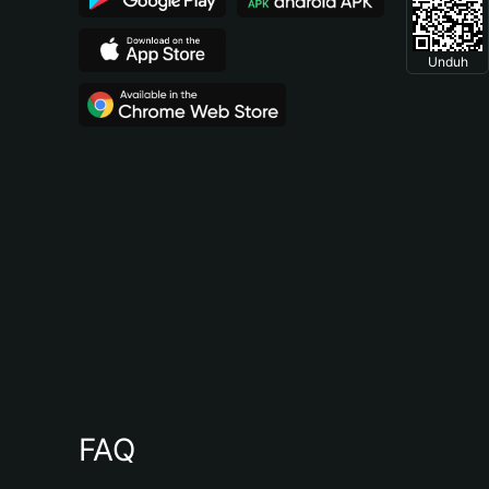
Unduh
FAQ