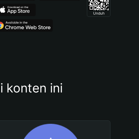
Unduh
konten ini