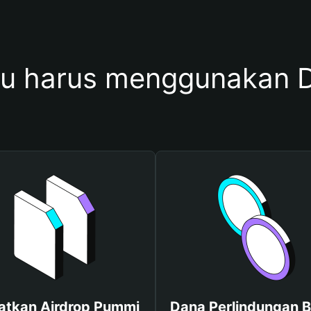
u harus menggunakan 
atkan Airdrop Pummi
Dana Perlindungan B