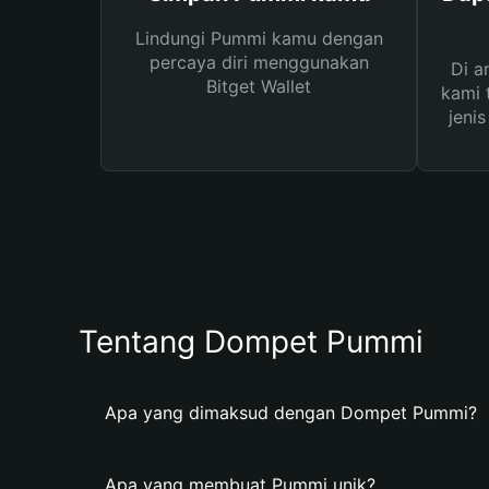
Lindungi Pummi kamu dengan
percaya diri menggunakan
Di a
Bitget Wallet
kami 
jeni
Tentang Dompet Pummi
Apa yang dimaksud dengan Dompet Pummi?
Apa yang membuat Pummi unik?