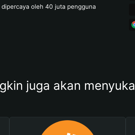
 dipercaya oleh 40 juta pengguna
kin juga akan menyukai 