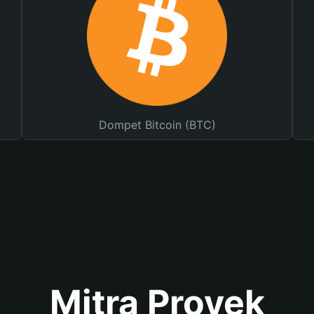
Dompet Bitcoin (BTC)
Mitra Proyek