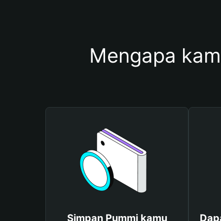
Mengapa kam
Simpan Pummi kamu
Dap