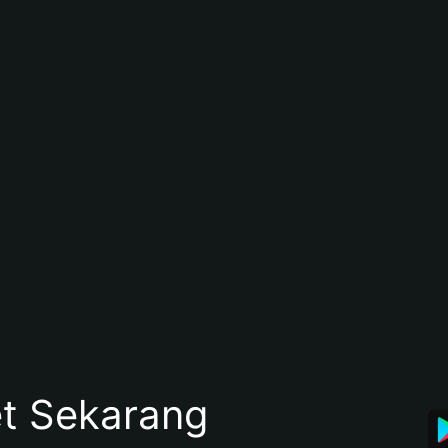
et Sekarang