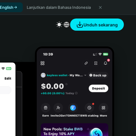
 English
Lanjutkan dalam Bahasa Indonesia
Unduh sekarang