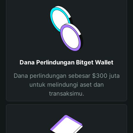
Dana Perlindungan Bitget Wallet
Dana perlindungan sebesar $300 juta
untuk melindungi aset dan
transaksimu.