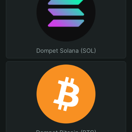
Dompet Solana (SOL)