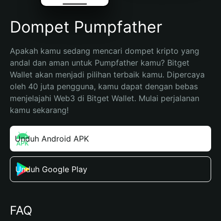
Dompet Pumpfather
Apakah kamu sedang mencari dompet kripto yang 
andal dan aman untuk Pumpfather kamu? Bitget 
Wallet akan menjadi pilihan terbaik kamu. Dipercaya 
oleh 40 juta pengguna, kamu dapat dengan bebas 
menjelajahi Web3 di Bitget Wallet. Mulai perjalanan 
kamu sekarang!
Unduh Android APK
Unduh Google Play
FAQ