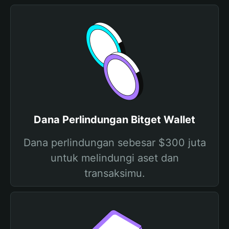
Dana Perlindungan Bitget Wallet
Dana perlindungan sebesar $300 juta
untuk melindungi aset dan
transaksimu.