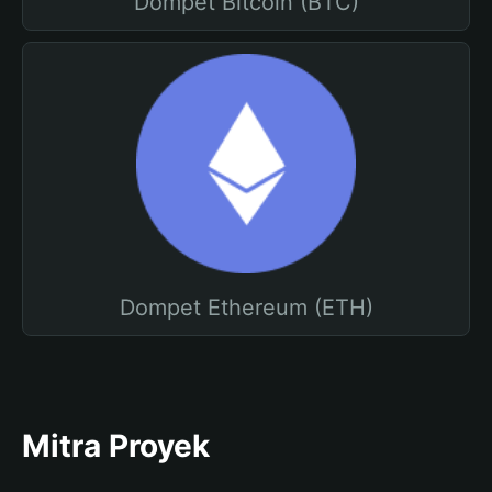
Dompet Bitcoin (BTC)
Dompet Ethereum (ETH)
Mitra Proyek