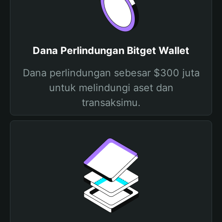
Dana Perlindungan Bitget Wallet
Dana perlindungan sebesar $300 juta
untuk melindungi aset dan
transaksimu.