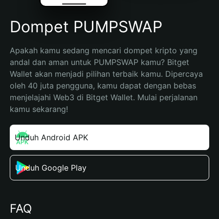
Dompet PUMPSWAP
Apakah kamu sedang mencari dompet kripto yang 
andal dan aman untuk PUMPSWAP kamu? Bitget 
Wallet akan menjadi pilihan terbaik kamu. Dipercaya 
oleh 40 juta pengguna, kamu dapat dengan bebas 
menjelajahi Web3 di Bitget Wallet. Mulai perjalanan 
kamu sekarang!
Unduh Android APK
Unduh Google Play
FAQ