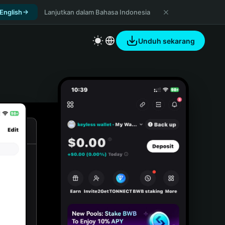
 English
Lanjutkan dalam Bahasa Indonesia
Unduh sekarang