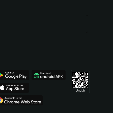
Unduh