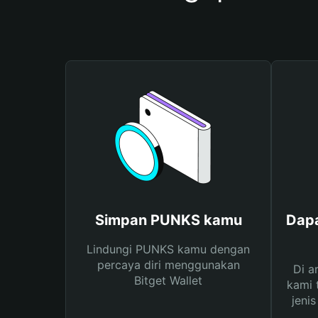
Simpan PUNKS kamu
Dap
Lindungi PUNKS kamu dengan
percaya diri menggunakan
Di a
Bitget Wallet
kami 
jeni