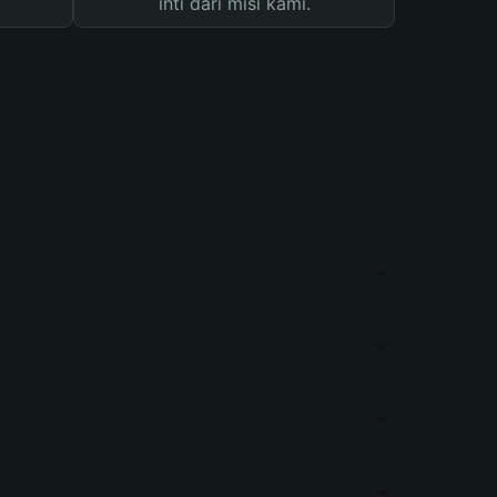
inti dari misi kami.