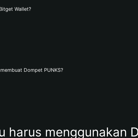
tget Wallet?
an membuat Dompet PUNKS?
u harus menggunakan 