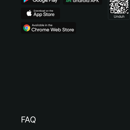
Unduh
FAQ