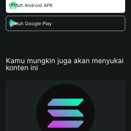
Unduh Android APK
Unduh Google Play
Kamu mungkin juga akan menyukai 
konten ini