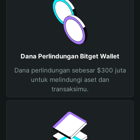
Dana Perlindungan Bitget Wallet
Dana perlindungan sebesar $300 juta
untuk melindungi aset dan
transaksimu.