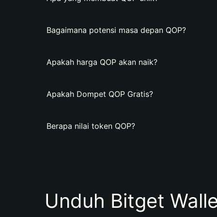
Bagaimana potensi masa depan QOP?
Apakah harga QOP akan naik?
Apakah Dompet QOP Gratis?
Berapa nilai token QOP?
Unduh Bitget Wall