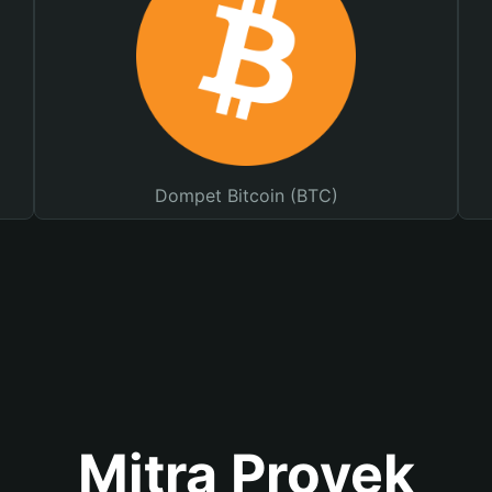
Dompet Bitcoin (BTC)
Mitra Proyek