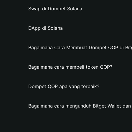
Swap di Dompet Solana
DApp di Solana
Bagaimana Cara Membuat Dompet QOP di Bitg
Bagaimana cara membeli token QOP?
Dompet QOP apa yang terbaik?
Bagaimana cara mengunduh Bitget Wallet d