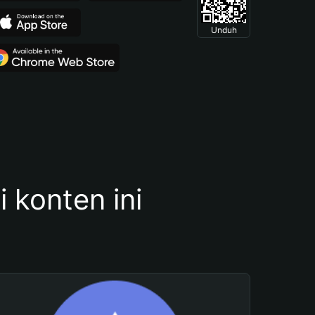
Unduh
konten ini