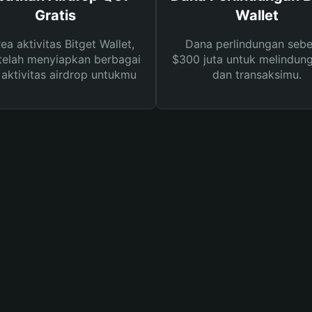
Gratis
Wallet
rea aktivitas Bitget Wallet,
Dana perlindungan sebe
telah menyiapkan berbagai
$300 juta untuk melindung
s aktivitas airdrop untukmu
dan transaksimu.