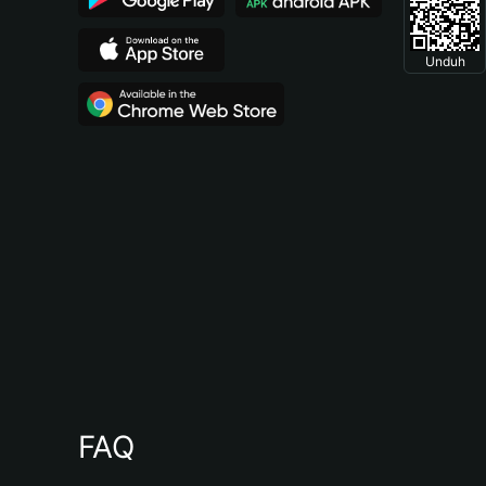
Unduh
FAQ