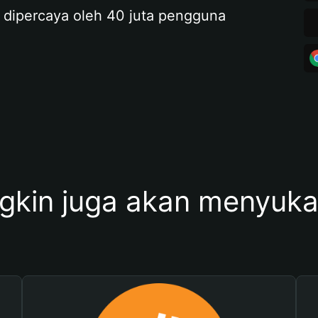
 dipercaya oleh 40 juta pengguna
kin juga akan menyukai 