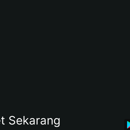
et Sekarang