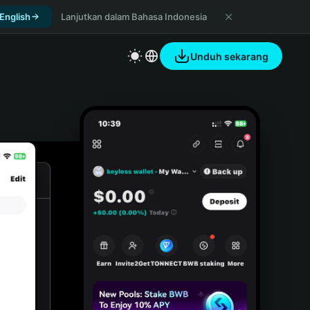
 English
Lanjutkan dalam Bahasa Indonesia
Unduh sekarang