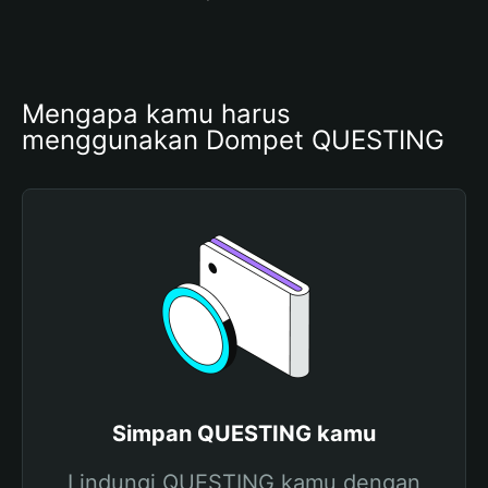
Mengapa kamu harus 
menggunakan Dompet QUESTING
Simpan QUESTING kamu
Lindungi QUESTING kamu dengan