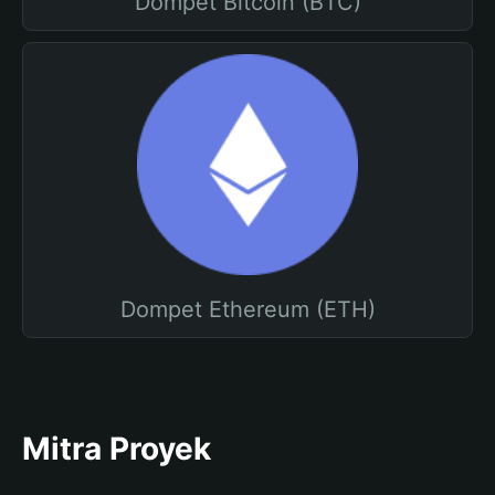
Dompet Bitcoin (BTC)
Dompet Ethereum (ETH)
Mitra Proyek