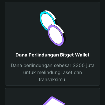
Dana Perlindungan Bitget Wallet
Dana perlindungan sebesar $300 juta
untuk melindungi aset dan
transaksimu.